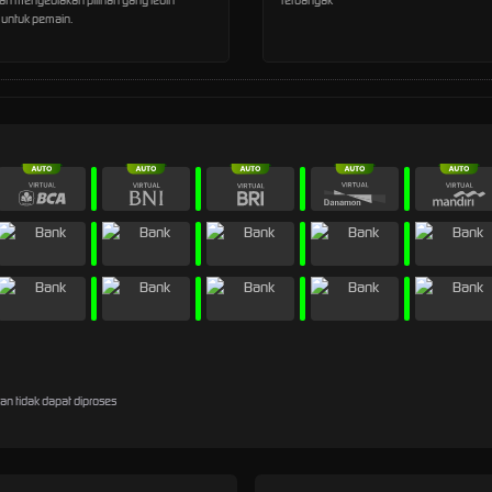
untuk pemain.
an tidak dapat diproses