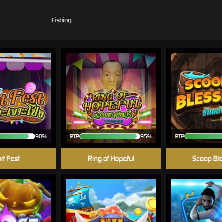
Fishing
90%
RTP
95%
RTP
rt Fest
Ring of Hopeful
Scoop Bl