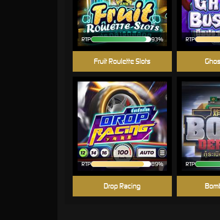
RTP
93%
RTP
Fruit Roulette Slots
Ghos
RTP
89%
RTP
Drop Racing
Bomb