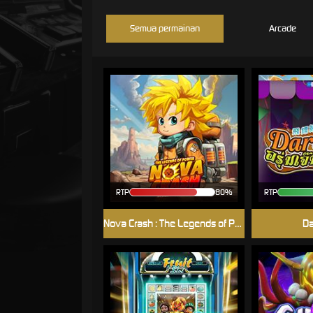
Semua permainan
Arcade
RTP
80%
RTP
Nova Crash : The Legends of Power
Da