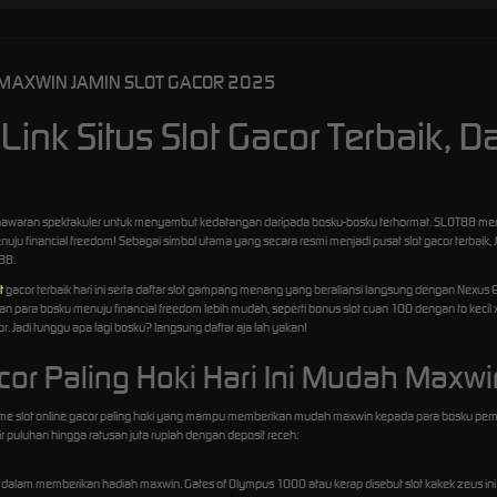
MAXWIN JAMIN SLOT GACOR 2025
nk Situs Slot Gacor Terbaik, D
penawaran spektakuler untuk menyambut kedatangan daripada bosku-bosku terhormat. SLOT88 me
u financial freedom! Sebagai simbol utama yang secara resmi menjadi pusat slot gacor terbai
88.
t
gacor terbaik hari ini serta daftar slot gampang menang yang beraliansi langsung dengan Nexus Eng
 bosku menuju financial freedom lebih mudah, seperti bonus slot cuan 100 dengan to kecil x5
 Jadi tunggu apa lagi bosku? langsung daftar aja lah yakan!
acor Paling Hoki Hari Ini Mudah Maxwi
e slot online gacor paling hoki yang mampu memberikan mudah maxwin kepada para bosku pem
 puluhan hingga ratusan juta rupiah dengan deposit receh:
ya dalam memberikan hadiah maxwin. Gates of Olympus 1000 atau kerap disebut slot kakek zeus i