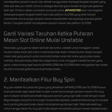
mendapatkan jackpot maxwin dan alhasil menggunakan berbagai langkah-langkah yang
tidak ada satu pun efektif. Untuk itu sebagai situs slot gacor terbaik dengan pengalaman
lebih dari 10 tahun dalam menelaah dunia judi online,
JAPANSOT88
akan membagikan
beberapa langkah-langkah efektif resmi dari platform SLOT88 yang telah terbukti
memberikan kemenangan jackpot maxwin kepada lebih dari sepertiga populasi global.
Berikut 3 langkah efektif mendapatkan jackpot maxwin dari platform SLOT88:
Ganti Variasi Taruhan Ketika Putaran
Mesin Slot Online Mulai Unstable
Para bosku yang gemar dalam bermain slot online, cobalah untuk mengganti variasi
taruhan ketika mesin slot online mulai terasa tidak stabil. Variasi taruhan dapat menjadi
cheat code yang ampuh untuk membobol setiap mesin slot online yang bosku-bosku
mainkan. Jika para bosku tidak tahu bagaimana untuk mengganti variasti taruhan yang
gacor, maka tenang saja! karena JAPANSLOT88 dan SLOT88 telah menyiapkan tips variasi
taruhan ini secara gratis khusus buat bosku-bosku.
2. Manfaatkan Fitur Buy Spin
Buy spin adalah fitur pada slot gacor yang dihadirkan JAPANSLOT88 dan SLOT88 khusus
buat para bosku agar dapat lebih mudah meraih kemenangan jackpot maxwin. Fitur buy
spin ini dapat menjadi opsi terbaik bagi para pemain yang ingin balik modal dengan cepat.
Bagi sebagian orang fitur ini mungkin terasa tidak sepadan, padahal sebenarnya ini menjadi
kunci penting jika para bosku dapat menerapkannya dengan baik. Tidak ada salahnya
untuk menggunakan fitur buy spin ini jika dapat memberikan jackpot maxwin kepada bosku-