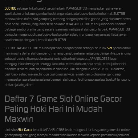
SLOT88
sebagai link situs slot gacor terbaik JAPANSLOT88 menyiapkan penawaran
spektakuler untuk menyambut kedatangan daripada bosku-bosku terhormat. SLOT88
menawarkan daftar slot gampang menang dengan perkalian ganda yang siap membawa
para bosku-bosku yang telah setia bermain di JAPANSLOT88 menuju financial freedom!
Sebagai simbol utama yang secara resmi menjadi pusat slot gacor terbaik, JAPANSLOT88
bersedia memanggul para bosku-bosku untuk selalu mendapatkan sensasi tiada lawan
saat bermain slot gacor terbaik dan SLOT88.
SLOT88 JAPANSLOT88 meraih apresiasi penghargaan sebagai situs link
Slot
gacor terbaik
hari ini serta daftar slot gampang menang yang beraliansi langsung dengan Nexus Engine
sebagai basis inti penyedia segala jenis judi online tergacor. JAPANSLOT88 juga
menyuguhkan beragam keunggulan untuk memudahkan para bosku menuju financial
freedom lebih mudah, seperti bonus slot cuan 100 dengan to kecil x5 x8 x10 terderas,
cashback setiap malam, hingga customer service ramah dan profesional yang siap
memuaskan para bosku selama bermain slot gacor. Jadi tunggu apa lagi bosku? langsung
daftar aja lah yakan!
Daftar 7 Game Slot Online Gacor
Paling Hoki Hari Ini Mudah
Maxwin
Link situs
Slot Gacor
terbaik JAPANSLOT88 telah mengusut tuntas game-game slot online
gacor paling hoki yang mampu memberikan mudah maxwin kepada para bosku peminat