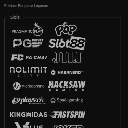
Platform Penyedia Layanan
Slots