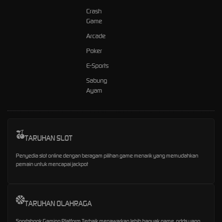
Crash
Game
Arcade
Poker
E-Sports
Sabung
Ayam
TARUHAN SLOT
Penyedia slot online dengan beragam pilihan game menarik yang memudahkan
pemain untuk mencapai jackpot
TARUHAN OLAHRAGA
Sportsbook Gaming Platform Terbaik menawarkan lebih banyak game, odds yang