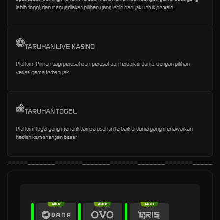
lebih tinggi, dan menyediakan pilihan yang lebih banyak untuk pemain.
TARUHAN LIVE KASINO
Platform Pilihan bagi perusahaan-perusahaan terbaik di dunia, dengan pilihan
variasi game terbanyak
TARUHAN TOGEL
Platform togel yang menarik dari perusahan terbaik di dunia yang menawarkan
hadiah kemenangan besar