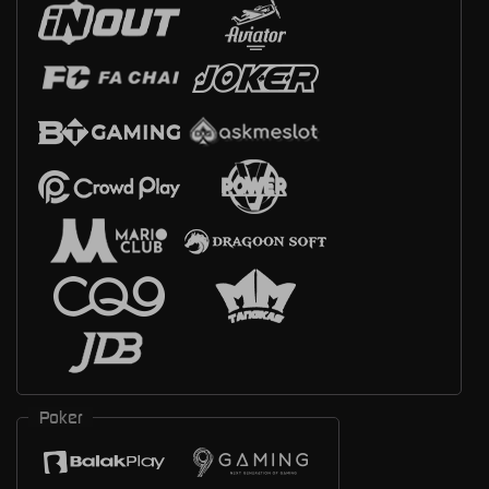
Poker