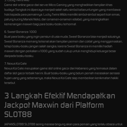
5. Lucky Twins Wild
Game slot online gacor dari server Micro Gaming yang menghadirkan tampilan khas
budaya Tiongkok ini dipercaya menjadi salah satu simbol keberuntungan yang membawa
hoki kepada para pemainnya. Lucky Twins Wilds memiliki simbol-simbol seperti koin emas,
patung kucing Maneki Neko, dan ornamen-ornamen reliabel, yang meningkatkan
kemenangan maxwin bagi para bosku-bosku terhormat.
6. Sweet Bonanza 1000
Buat para bosku yang ingin pensiun di usia muda, Sweet Bonanza bisa menjadi solusinya.
Sweet Bonanza memang terkenal akan tampilan permen dan coklat yang menggemaskan,
tetapi bosku-bosku jangan salah sangka, karena Sweet Bonanza ini memiliki hadiah
maxwin dengan perkalian x1000 yang sudah cukup untuk menghidupi keluarga besar
daripada bosku-bosku.
7. Nexus Koi Gate
Nexus Koi Gate merupakan game slot online gacor dari Habanero yang termasuk dalam
daftar slot gacor terbaik hari ini. Buat bosku-bosku yang belum pernah merasakan sensasi
hujan uang yang sebenarnya, maka Nexus Koi Gate siap memberikan kenikmatan hakiki
tersebut.
3 Langkah Efektif Mendapatkan
Jackpot Maxwin dari Platform
SLOT88
JAPANSLOT88 SLOT88 sering merasa bingung akan para pemain yang terlalu obsesi untuk