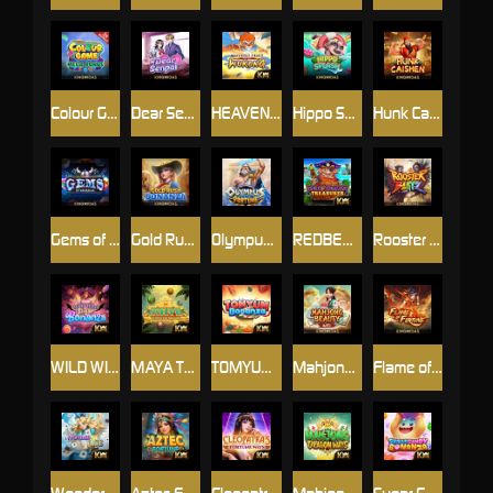
Colour Game Mega Bonus
Dear Senpai
HEAVENLY FEAST WITH WUKONG
Hippo Splash
Hunk Cai Shen
Gems of Valhalla
Gold Rush Bonanza
Olympus Fortune
REDBEARD TREASURE
Rooster Blitz
WILD WITCH SUGAR BONANZA
MAYA TEMPLE OF FORTUNE
TOMYUM BONANZA
Mahjong Beauty
Flame of Fortune