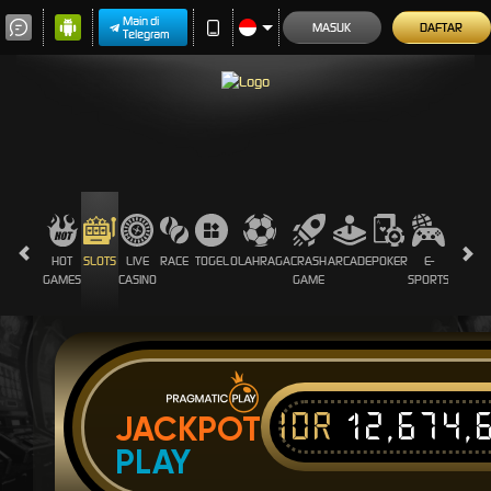
Main di
MASUK
DAFTAR
Telegram
HOT
SLOTS
LIVE
RACE
TOGEL
OLAHRAGA
CRASH
ARCADE
POKER
E-
SABUN
GAMES
CASINO
GAME
SPORTS
AYAM
IDR
12,674,
JACKPOT
PLAY