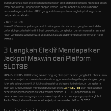
Sweet Bonanza memang terkenal akan tampilan permen dan coklat yang menggemaskan,
tetapi bosku-bosku jangan salah sangka, karena Sweet Bonanza ini memiliki hadiah
maxwin dengan perkalian x1000 yang sudah cukup untuk menghidupi keluarga besar
daripada bosku-bosku.
7. Nexus Koi Gate
Nexus Koi Gate merupakan game slot online gacor dari Habanero yang termasuk dalam
daftar slot gacor terbaik hari ini. Buat bosku-bosku yang belum pernah merasakan sensasi
hujan uang yang sebenarnya, maka Nexus Koi Gate siap memberikan kenikmatan hakiki
tersebut.
3 Langkah Efektif Mendapatkan
Jackpot Maxwin dari Platform
SLOT88
JAPANSLOT88 SLOT88 sering merasa bingung akan para pemain yang terlalu obsesi untuk
mendapatkan jackpot maxwin dan alhasil menggunakan berbagai langkah-langkah yang
tidak ada satu pun efektif. Untuk itu sebagai situs slot gacor terbaik dengan pengalaman
lebih dari 10 tahun dalam menelaah dunia judi online,
JAPANSOT88
akan membagikan
beberapa langkah-langkah efektif resmi dari platform SLOT88 yang telah terbukti
memberikan kemenangan jackpot maxwin kepada lebih dari sepertiga populasi global.
Berikut 3 langkah efektif mendapatkan jackpot maxwin dari platform SLOT88:
Ganti Variasi Taruhan Ketika Putaran