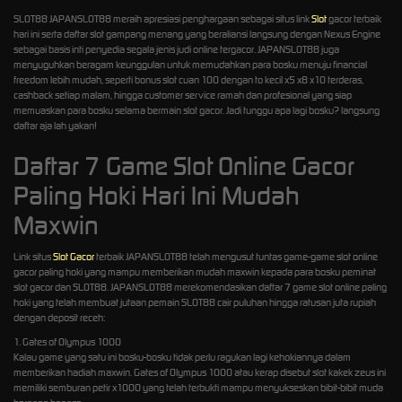
SLOT88 JAPANSLOT88 meraih apresiasi penghargaan sebagai situs link
Slot
gacor terbaik
hari ini serta daftar slot gampang menang yang beraliansi langsung dengan Nexus Engine
sebagai basis inti penyedia segala jenis judi online tergacor. JAPANSLOT88 juga
menyuguhkan beragam keunggulan untuk memudahkan para bosku menuju financial
freedom lebih mudah, seperti bonus slot cuan 100 dengan to kecil x5 x8 x10 terderas,
cashback setiap malam, hingga customer service ramah dan profesional yang siap
memuaskan para bosku selama bermain slot gacor. Jadi tunggu apa lagi bosku? langsung
daftar aja lah yakan!
Daftar 7 Game Slot Online Gacor
Paling Hoki Hari Ini Mudah
Maxwin
Link situs
Slot Gacor
terbaik JAPANSLOT88 telah mengusut tuntas game-game slot online
gacor paling hoki yang mampu memberikan mudah maxwin kepada para bosku peminat
slot gacor dan SLOT88. JAPANSLOT88 merekomendasikan daftar 7 game slot online paling
hoki yang telah membuat jutaan pemain SLOT88 cair puluhan hingga ratusan juta rupiah
dengan deposit receh:
1. Gates of Olympus 1000
Kalau game yang satu ini bosku-bosku tidak perlu ragukan lagi kehokiannya dalam
memberikan hadiah maxwin. Gates of Olympus 1000 atau kerap disebut slot kakek zeus ini
memiliki semburan petir x1000 yang telah terbukti mampu menyukseskan bibit-bibit muda