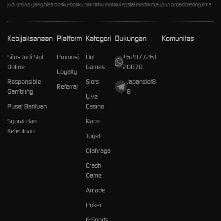
judi online yang bisa bosku-bosku cari tahu melalui sosial media maupun broadcasting sms.
Kebijaksanaan
Platform
Kategori
Dukungan
Komunitas
Situs Judi Slot
Promosi
Hot
+62877261
Online
Games
20870
Loyalty
Responsible
Slots
Japanslot8
Referral
Gambling
8
Live
Pusat Bantuan
Casino
Syarat dan
Race
Ketentuan
Togel
Olahraga
Crash
Game
Arcade
Poker
E-Sports