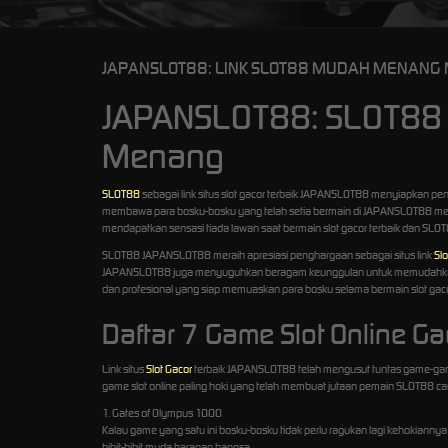
JAPANSLOT88: LINK SLOT88 MUDAH MENANG 
JAPANSLOT88: SLOT88 Li
Menang
SLOT88
sebagai link situs slot gacor terbaik JAPANSLOT88 menyiapkan 
membawa para bosku-bosku yang telah setia bermain di JAPANSLOT88 menuj
mendapatkan sensasi tiada lawan saat bermain slot gacor terbaik dan SLOT
SLOT88 JAPANSLOT88 meraih apresiasi penghargaan sebagai situs link
Slo
JAPANSLOT88 juga menyuguhkan beragam keunggulan untuk memudahkan para
dan profesional yang siap memuaskan para bosku selama bermain slot gacor.
Daftar 7 Game Slot Online G
Link situs
Slot Gacor
terbaik JAPANSLOT88 telah mengusut tuntas game-gam
game slot online paling hoki yang telah membuat jutaan pemain SLOT88 cair
1. Gates of Olympus 1000
Kalau game yang satu ini bosku-bosku tidak perlu ragukan lagi kehokiann
bibit-bibit muda harapan bangsa.