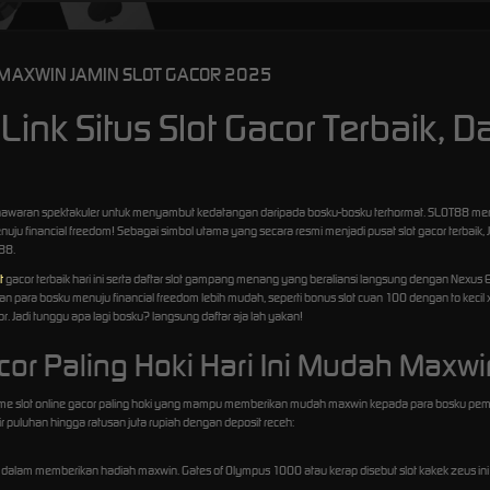
MAXWIN JAMIN SLOT GACOR 2025
nk Situs Slot Gacor Terbaik, D
penawaran spektakuler untuk menyambut kedatangan daripada bosku-bosku terhormat. SLOT88 me
u financial freedom! Sebagai simbol utama yang secara resmi menjadi pusat slot gacor terbai
88.
t
gacor terbaik hari ini serta daftar slot gampang menang yang beraliansi langsung dengan Nexus Eng
 bosku menuju financial freedom lebih mudah, seperti bonus slot cuan 100 dengan to kecil x5
 Jadi tunggu apa lagi bosku? langsung daftar aja lah yakan!
acor Paling Hoki Hari Ini Mudah Maxwi
e slot online gacor paling hoki yang mampu memberikan mudah maxwin kepada para bosku pem
 puluhan hingga ratusan juta rupiah dengan deposit receh:
ya dalam memberikan hadiah maxwin. Gates of Olympus 1000 atau kerap disebut slot kakek zeus i