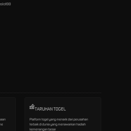
slot88
TARUHAN TOGEL
haan
Platform togel yang menarik dari perusahan
ame
terbaik di dunia yang menawarkan hadiah
kemenangan besar