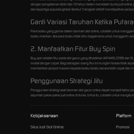
dengan pengalaman lebih dari 10 tahun dalam menelaah dunia judi online,
dari sepertiga populasi global. Berikut 3 langkah efektif mendapatkan jackp
Ganti Variasi Taruhan Ketika Putara
Para bosku yang gemar dalam bermain slot online, cobalah untuk mengganti v
bosku mainkan. Jika para bosku tidak tahu bagaimana untuk mengganti vari
2. Manfaatkan Fitur Buy Spin
Buy spin adalah fitur pada slot gacor yang dihadirkan JAPANSLOT88 dan SL
modal dengan cepat. Bagi sebagian orang fitur ini mungkin terasa tidak se
memberikan jackpot maxwin kepada bosku-bosku secara lebih cepat dan m
Penggunaan Strategi Jitu
Penggunaan strategi saat bermain slot gacor online dapat menjadi faktor 
sejumlah pakar-pakar judi online di dunia. Untuk itu, cobalah untuk mengikut
Kebijaksanaan
Platform
Situs Judi Slot Online
Promosi