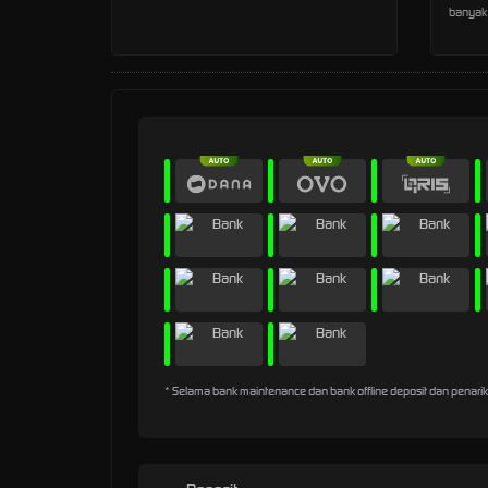
banyak 
* Selama bank maintenance dan bank offline deposit dan penarik